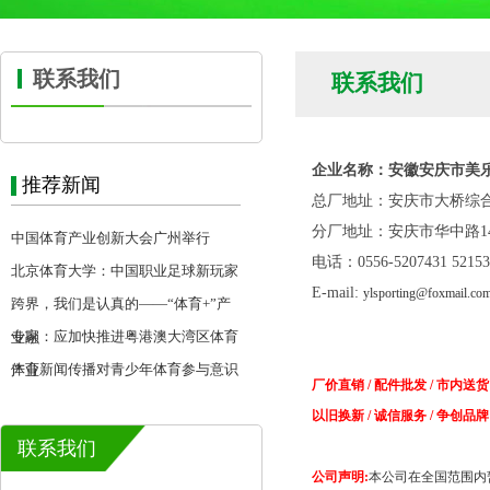
联系我们
联系我们
企业名称：安徽安庆市美
推荐新闻
总厂地址：安庆市大桥综
分厂地址：安庆市华中路14
中国体育产业创新大会广州举行
电话：0556-5207431 521534
北京体育大学：中国职业足球新玩家
E-mail:
ylsporting@foxmail.co
跨界，我们是认真的——“体育+”产
专家：应加快推进粤港澳大湾区体育
业融
体育新闻传播对青少年体育参与意识
产业
厂价直销 / 配件批发 / 市内送货
的影
以旧换新 / 诚信服务 / 争创品牌
联系我们
公司声明:
本公司在全国范围内暂