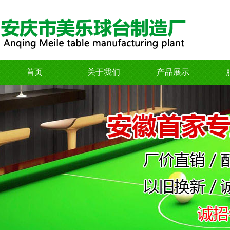
首页
关于我们
产品展示